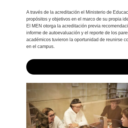
A través de la acreditación el Ministerio de Educa
propósitos y objetivos en el marco de su propia id
El MEN otorga la acreditación previa recomendaci
informe de autoevaluación y el reporte de los pare
académicos tuvieron la oportunidad de reunirse con
en el campus.