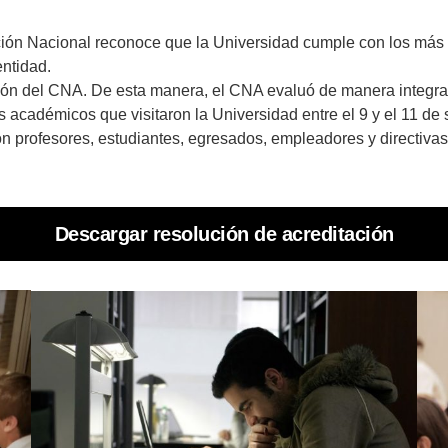
ción Nacional reconoce que la Universidad cumple con los más al
entidad.
ón del CNA. De esta manera, el CNA evaluó de manera integral 
s académicos que visitaron la Universidad entre el 9 y el 11 de 
 profesores, estudiantes, egresados, empleadores y directivas i
Descargar resolución de acreditación