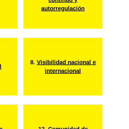
autorregulación
8.
Visibilidad nacional e
l
internacional