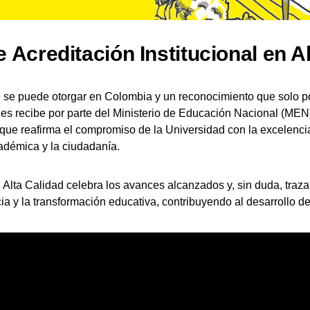
Acreditación Institucional en A
 se puede otorgar en Colombia y un reconocimiento que solo po
es recibe por parte del Ministerio de Educación Nacional (MEN) 
al que reafirma el compromiso de la Universidad con la excelen
adémica y la ciudadanía.
n Alta Calidad celebra los avances alcanzados y, sin duda, traz
 y la transformación educativa, contribuyendo al desarrollo de