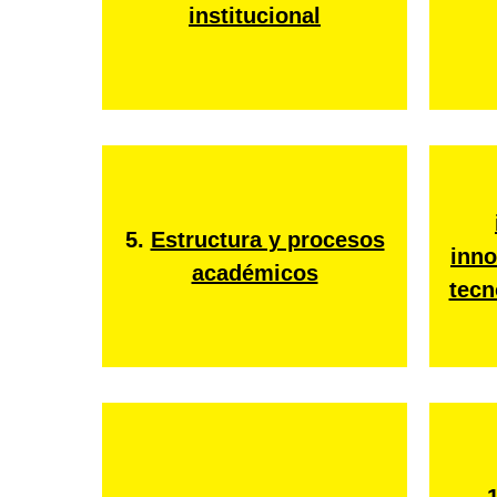
institucional
5.
Estructura y procesos
inno
académicos
tecn