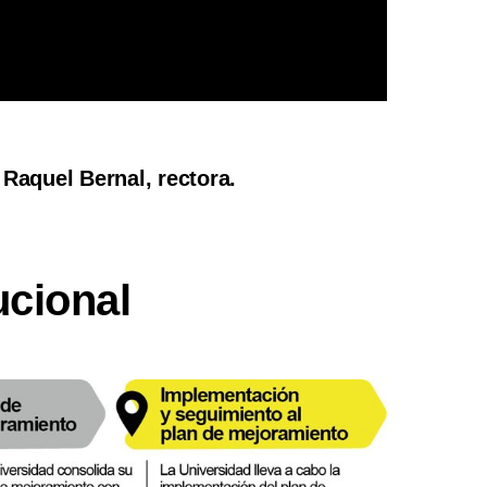
Raquel Bernal, rectora.
tucional