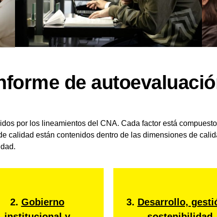
nforme de autoevaluaci
idos por los lineamientos del CNA. Cada factor está compuesto 
 de calidad están contenidos dentro de las dimensiones de cali
idad.
2.
Gobierno
3.
Desarrollo, gesti
institucional y
sostenibilidad